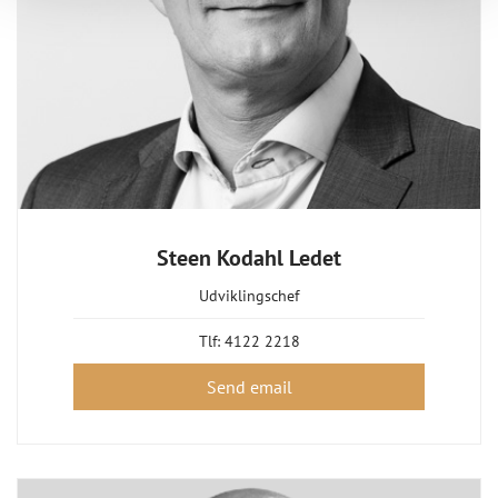
Steen Kodahl Ledet
Udviklingschef
Tlf:
4122 2218
Send email